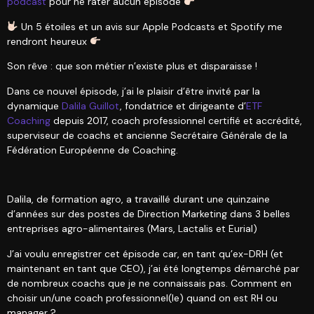
podcast
pour ne rater aucun épisode
Un 5 étoiles et un avis sur Apple Podcasts et Spotify me
rendront heureux
Son rêve : que son métier n’existe plus et disparaisse !
Dans ce nouvel épisode, j’ai le plaisir d’être invité par la
dynamique
Dalila Guillot
, fondatrice et dirigeante d’
ETF
Coaching
depuis 2017, coach professionnel certifié et accrédité,
superviseur de coachs et ancienne Secrétaire Générale de la
Fédération Européenne de Coaching.
Dalila, de formation agro, a travaillé durant une quinzaine
d’années sur des postes de Direction Marketing dans 3 belles
entreprises agro-alimentaires (Mars, Lactalis et Eurial)
J’ai voulu enregistrer cet épisode car, en tant qu’ex-DRH (et
maintenant en tant que CEO), j’ai été longtemps démarché par
de nombreux coachs que je ne connaissais pas. Comment en
choisir un/une coach professionnel(le) quand on est RH ou
manager ?