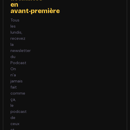
en
avant‑première
Tous
les
lundis,
recevez
la
newsletter
du
Podcast
On
n’a
jamais
fait
comme
ça,
le
podcast
de
ceux
et