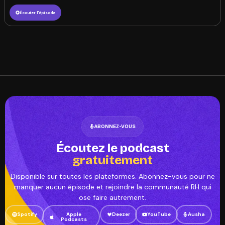
Écouter l'épisode
ABONNEZ-VOUS
Écoutez le podcast
gratuitement
Disponible sur toutes les plateformes. Abonnez-vous pour ne
manquer aucun épisode et rejoindre la communauté RH qui
ose faire autrement.
Spotify
Apple
Deezer
YouTube
Ausha
Podcasts