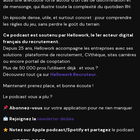
de mensonge, qui illustre toute la complexité du quotidien RH.
Un épisode dense, utile, et surtout concret : pour comprendre
les règles du jeu, sans perdre le goût du terrain.
Ce podcast est soutenu par Hellowork, le 1er acteur digital
français du recrutement.
Depuis 25 ans, Hellowork accompagne les entreprises avec ses
solutions : plateforme de recrutement, CVthèque, sites carrières
ou encore portail de cooptation.
Plus de 50 000 pros l’utilisent déjà : et vous ?
Découvrez tout ça sur
Hellowork Recruteur
.
Maintenant prenez place, et bonne écoute !
Le podcast vous a plu ?
Abonnez-vous
sur votre application pour ne rien manquer
Rejoignez la
newsletter dédiée
Notez sur Apple podcast/Spotify et partagez
le podcast