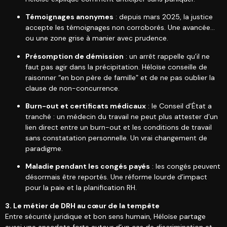
Témoignages anonymes
: depuis mars 2025, la justice
accepte les témoignages non corroborés. Une avancée…
ou une zone grise à manier avec prudence.
Présomption de démission
: un arrêt rappelle qu’il ne
faut pas agir dans la précipitation. Héloïse conseille de
raisonner “en bon père de famille” et de ne pas oublier la
clause de non-concurrence.
Burn-out et certificats médicaux
: le Conseil d’État a
tranché : un médecin du travail ne peut plus attester d’un
lien direct entre un burn-out et les conditions de travail
sans constatation personnelle. Un vrai changement de
paradigme.
Maladie pendant les congés payés
: les congés peuvent
désormais être reportés. Une réforme lourde d’impact
pour la paie et la planification RH.
3. Le métier de DRH au cœur de la tempête
Entre sécurité juridique et bon sens humain, Héloïse partage
aussi une anecdote forte autour d’un cas de discrimination et