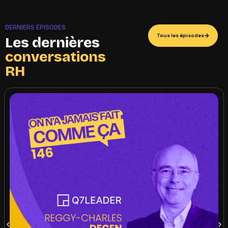
DERNIERS ÉPISODES
Tous les épisodes
Les dernières
conversations
RH