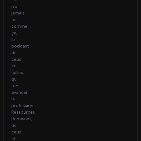
n’a
jamais
fait
comme
ça,
le
podcast
de
ceux
et
celles
qui
font
avancer
la
profession
Ressources
Humaines,
de
ceux
et