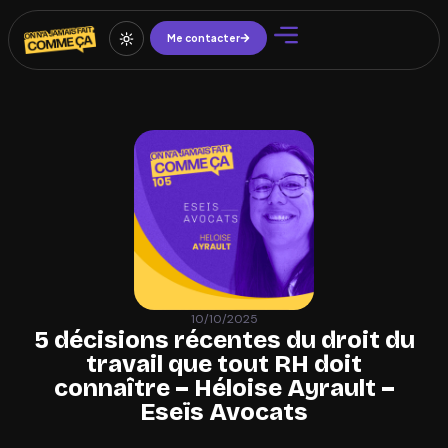
Me contacter
10/10/2025
5 décisions récentes du droit du
travail que tout RH doit
connaître – Héloise Ayrault –
Eseïs Avocats