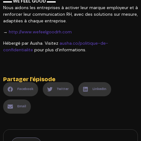
▬▬ WE FEEL GOOD ▬▬
Nous aidons les entreprises à activer leur marque employeur et à
renforcer leur communication RH, avec des solutions sur mesure,
adaptées à chaque entreprise.
→
http://www.wefeelgoodrh.com
Hébergé par Ausha. Visitez
ausha.co/politique-de-
confidentialite
pour plus d’informations.
Partager l'épisode
Facebook
Twitter
LinkedIn
Email