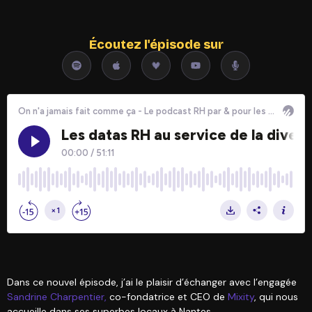
Écoutez l'épisode sur
Dans ce nouvel épisode, j’ai le plaisir d’échanger avec l’engagée
Sandrine Charpentier,
co-fondatrice et CEO de
Mixity
, qui nous
accueille dans ses superbes locaux à Nantes.