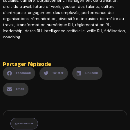
sociales, carrière, outplacement, management de transition,
droit du travail, future of work, gestion des talents, culture
d’entreprise, engagement des employés, performance des
organisations, rémunération, diversité et inclusion, bien-être au
travail, transformation numérique RH, règlementation RH,
leadership, datas RH, intelligence artificielle, veille RH, fidélisation,
coaching
Partager l'épisode
Facebook
Twitter
LinkedIn
Email
NEWSLETTER