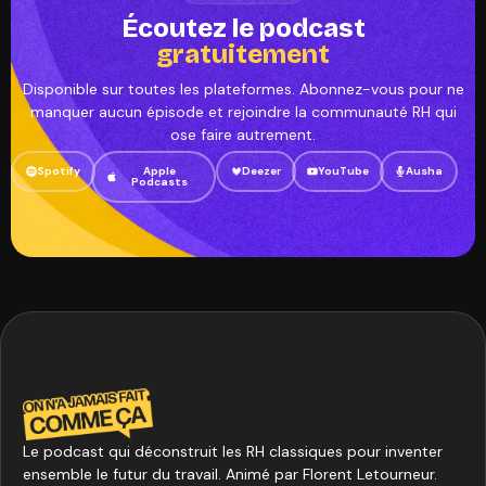
Écoutez le podcast
gratuitement
Disponible sur toutes les plateformes. Abonnez-vous pour ne
manquer aucun épisode et rejoindre la communauté RH qui
ose faire autrement.
Spotify
Apple
Deezer
YouTube
Ausha
Podcasts
Le podcast qui déconstruit les RH classiques pour inventer
ensemble le futur du travail. Animé par Florent Letourneur.