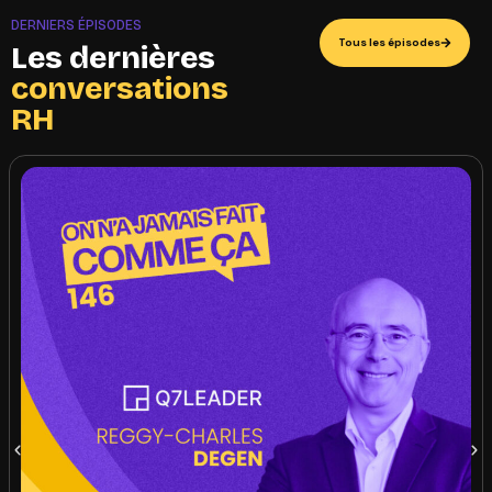
DERNIERS ÉPISODES
Tous les épisodes
Les dernières
conversations
RH