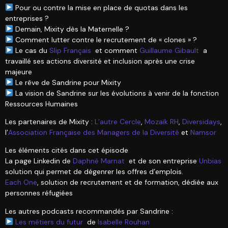
Pour ou contre la mise en place de quotas dans les
entreprises ?
Demain, Mixity dès la Maternelle ?
Comment lutter contre le recrutement de « clones » ?
Le cas du
Slip Français
et comment
Guillaume Gibault
a
travaillé ses actions diversité et inclusion après une crise
majeure
Le rêve de Sandrine pour Mixity
La vision de Sandrine sur les évolutions à venir de la fonction
Ressources Humaines
Les partenaires de Mixity :
L’autre Cercle
,
Mozaïk RH
,
Diversidays
,
l’
Association Française des Managers de la Diversité
et
Namsor
Les éléments cités dans cet épisode
La page Linkedin de
Daphné Marnat
et de son entreprise
Unbias
solution qui permet de dégenrer les offres d’emplois.
Each One
, solution de recrutement et de formation, dédiée aux
personnes réfugiées
Les autres podcasts recommandés par Sandrine :
Les métiers du futur
de
Isabelle Rouhan