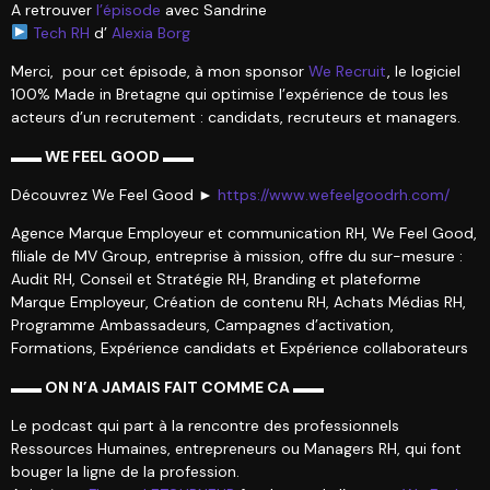
A retrouver
l’épisode
avec Sandrine
Tech RH
d’
Alexia Borg
Merci, pour cet épisode, à mon sponsor
We Recruit
, le logiciel
100% Made in Bretagne qui optimise l’expérience de tous les
acteurs d’un recrutement : candidats, recruteurs et managers.
▬▬ WE FEEL GOOD ▬▬
Découvrez We Feel Good ►
https://www.wefeelgoodrh.com/
Agence Marque Employeur et communication RH, We Feel Good,
filiale de MV Group, entreprise à mission, offre du sur-mesure :
Audit RH, Conseil et Stratégie RH, Branding et plateforme
Marque Employeur, Création de contenu RH, Achats Médias RH,
Programme Ambassadeurs, Campagnes d’activation,
Formations, Expérience candidats et Expérience collaborateurs
▬▬ ON N’A JAMAIS FAIT COMME CA ▬▬
Le podcast qui part à la rencontre des professionnels
Ressources Humaines, entrepreneurs ou Managers RH, qui font
bouger la ligne de la profession.