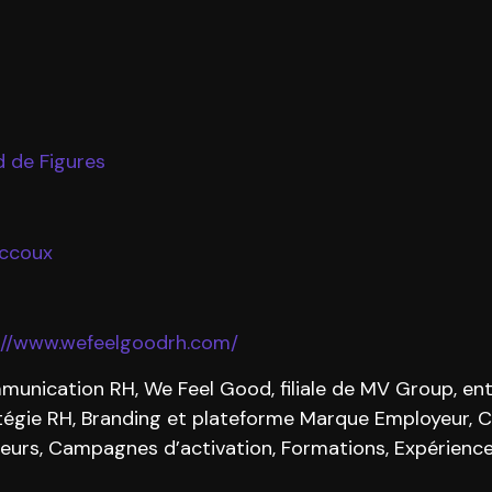
rd de Figures
eccoux
://www.wefeelgoodrh.com/
ication RH, We Feel Good, filiale de MV Group, entre
atégie RH, Branding et plateforme Marque Employeur, 
rs, Campagnes d’activation, Formations, Expérience