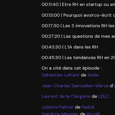
00:11:40 | Etre RH en startup ou en
00:13:00 | Pourquoi avoirco-écrit 
00:17:30 | Les 3 innovations RH les
00:27:20 | Les questions de mes a
00:43:30 | L’IA dans les RH
00:45:30 | Les tendances RH en
On a cité dans cet épisode :
Sébastien Lefrant
de
Swile
Jean-Charles Samuelian-Werve
d’
Laurent de la Clergerie
de
LDLC
Juliette Palmer
de
Padok
Sandrine Meunier
de
Aircall