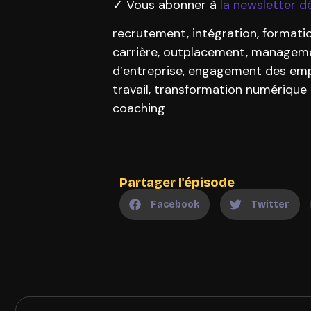
✓ Vous abonner à
la newsletter d
recrutement, intégration, formati
carrière, outplacement, management
d’entreprise, engagement des empl
travail, transformation numérique RH
coaching
Partager l'épisode
Facebook
Twitter