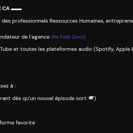
E CA ▬▬
e des professionnels Ressources Humaines, entreprene
ndateur de l’agence
We Feel Good
Tube et toutes les plateformes audio (Spotify, Apple
sez à :
rant dès qu’un nouvel épisode sort
)
eforme favorite