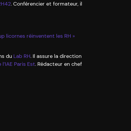
RH42
. Conférencier et formateur, il
up licornes réinventent les RH »
ons du
Lab RH
. Il assure la direction
l’IAE Paris Est
. Rédacteur en chef