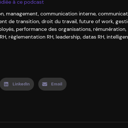
édiée à ce podcast
on, management, communication interne, communication
 de transition, droit du travail, future of work, gesti
oyés, performance des organisations, rémunération, di
, règlementation RH, leadership, datas RH, intelligence a
LinkedIn
Email