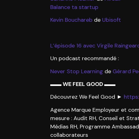
Balance ta startup
Kevin Bouchareb
de
Ubisoft
L’épisode 16 avec Virgile Raingea
Un podcast recommandé :
Never Stop Learning
de
Gérard P
▬▬ WE FEEL GOOD ▬▬
Découvrez We Feel Good ►
https
Agence Marque Employeur et commun
mesure : Audit RH, Conseil et Str
Médias RH, Programme Ambassadeu
collaborateurs