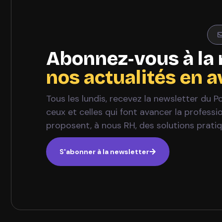
Abonnez‑vous à la 
nos actualités en 
Tous les lundis, recevez la newsletter du 
ceux et celles qui font avancer la profess
proposent, à nous RH, des solutions prati
S'abonner à la newsletter