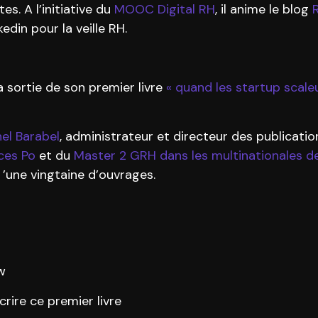
s. A l’initiative du
MOOC Digital RH
, il anime le blog
edin pour la veille RH.
a sortie de son premier livre
« quand les startup scale
el Barabel
, administrateur et directeur des publicati
ces Po
et du
Master 2 GRH dans les multinationales de 
 d ’une vingtaine d’ouvrages.
ow
rire ce premier livre