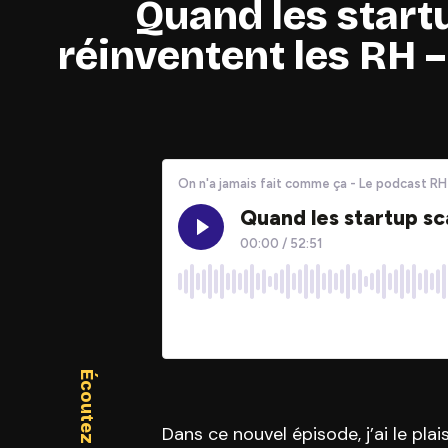
Quand les start
réinventent les RH 
Dans ce nouvel épisode, j’ai le pla