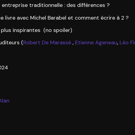
 entreprise traditionnelle : des différences ?
ce livre avec Michel Barabel et comment écrire à 2 ?
 plus inspirantes (no spoiler)
uditeurs (
Robert De Marassé
,
Etienne Ageneau
,
Léo F
 2024
Alan