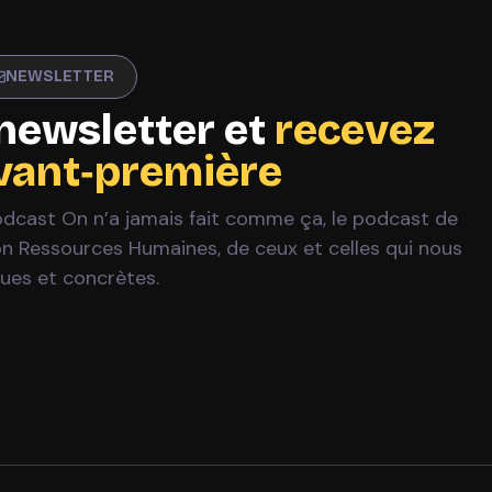
NEWSLETTER
newsletter et
recevez
avant‑première
Podcast On n’a jamais fait comme ça, le podcast de
ion Ressources Humaines, de ceux et celles qui nous
ques et concrètes.