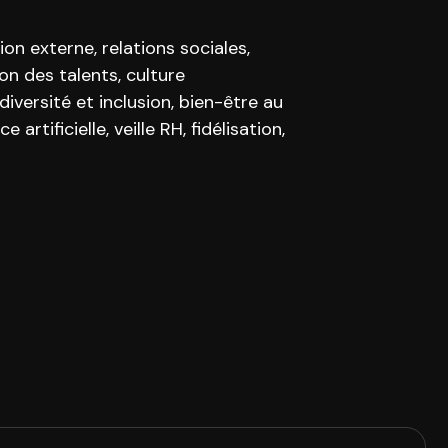
 externe, relations sociales,
on des talents, culture
versité et inclusion, bien-être au
rtificielle, veille RH, fidélisation,