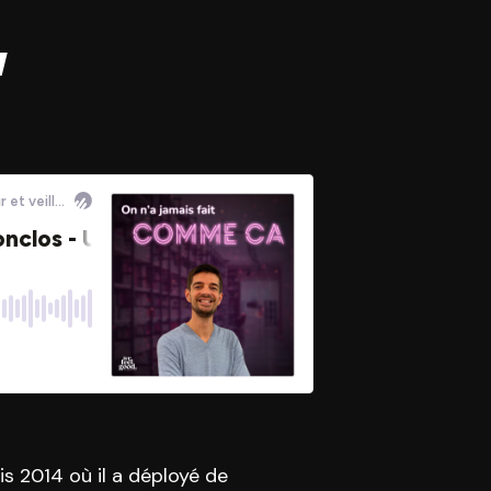
w
s 2014 où il a déployé de