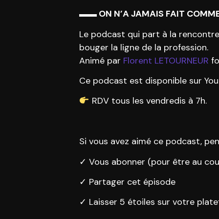
▬▬ ON N’A JAMAIS FAIT COMM
Le podcast qui part à la rencontr
bouger la ligne de la profession.
Animé par
Florent LETOURNEUR
fo
Ce podcast est disponible sur You
RDV tous les vendredis à 7h.
Si vous avez aimé ce podcast, pen
✓ Vous abonner (pour être au cou
✓ Partager cet épisode
✓ Laisser 5 étoiles sur votre plat