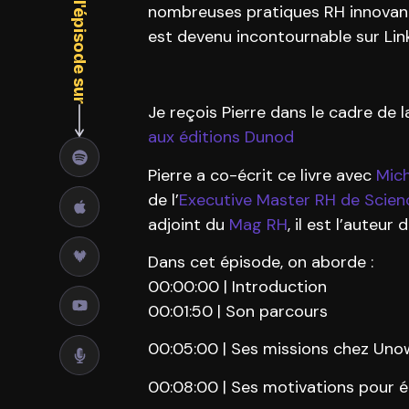
Écoutez l'épisode sur
nombreuses pratiques RH innovante
est devenu incontournable sur Link
Je reçois Pierre dans le cadre de l
aux éditions Dunod
Pierre a co-écrit ce livre avec
Mich
de l’
Executive Master RH de Scien
adjoint du
Mag RH
, il est l’auteur
Dans cet épisode, on aborde :
00:00:00 | Introduction
00:01:50 | Son parcours
00:05:00 | Ses missions chez Un
00:08:00 | Ses motivations pour éc