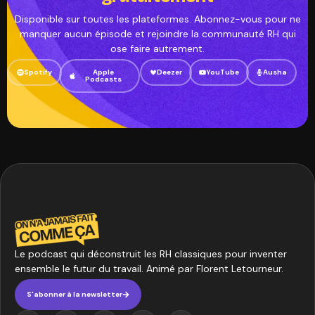
Disponible sur toutes les plateformes. Abonnez-vous pour ne
manquer aucun épisode et rejoindre la communauté RH qui
ose faire autrement.
Spotify
Apple
Deezer
YouTube
Ausha
Podcasts
Le podcast qui déconstruit les RH classiques pour inventer
ensemble le futur du travail. Animé par Florent Letourneur.
S'abonner à la newsletter