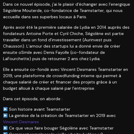
Dans ce nouvel épisode, j’ai le plaisir d’échanger avec l’energique
Ségolène Mouterde, co-fondatrice de Teamstarter, qui nous
accueille dans ses superbes locaux à Paris.
Après avoir été la première salariée de Lydia en 2014 auprès des
fondateurs Antoine Porte et Cyril Chiche, Ségolène est partie
travailler dans un fond d’investissement (Aurinvest puis
Chausson). L’amour des startups lui a donné envie de créer
ensuite oSmile avec Denis Fayolle (co-fondateur de
LaFourchette) puis de retourner 2 ans chez Lydia.
Elle a ensuite co-fondé avec Vincent Desmares Teamstarter en
2019, une plateforme de crowdfunding interne qui permet à
chaque salarié de créer et financer des projets grâce à un
budget alloué à chaque salarié par l’entreprise.
Dans cet épisode, on aborde :
Son histoire avant Teamstarter
La genèse de la création de Teamstarter en 2019 avec
Vincent Desmares
Ce que veux faire bouger Ségolène avec Teamstarter