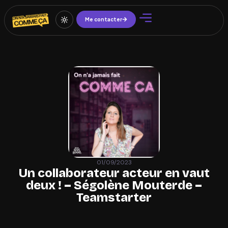
Me contacter
01/09/2023
Un collaborateur acteur en vaut
deux ! – Ségolène Mouterde –
Teamstarter