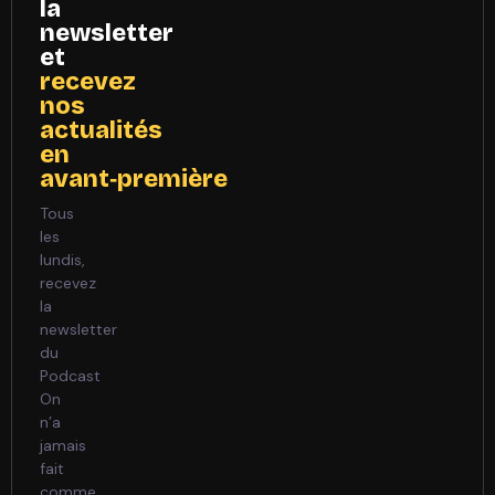
la
newsletter
et
recevez
nos
actualités
en
avant‑première
Tous
les
lundis,
recevez
la
newsletter
du
Podcast
On
n’a
jamais
fait
comme