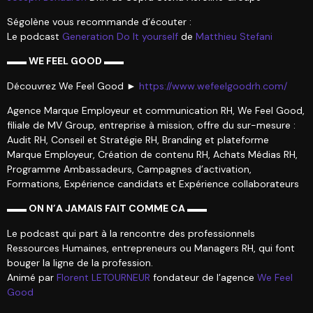
Ségolène vous recommande d’écouter :
Le podcast
Generation Do It yourself
de
Matthieu Stefani
▬▬ WE FEEL GOOD ▬▬
Découvrez We Feel Good ►
https://www.wefeelgoodrh.com/
Agence Marque Employeur et communication RH, We Feel Good,
filiale de MV Group, entreprise à mission, offre du sur-mesure :
Audit RH, Conseil et Stratégie RH, Branding et plateforme
Marque Employeur, Création de contenu RH, Achats Médias RH,
Programme Ambassadeurs, Campagnes d’activation,
Formations, Expérience candidats et Expérience collaborateurs
▬▬ ON N’A JAMAIS FAIT COMME CA ▬▬
Le podcast qui part à la rencontre des professionnels
Ressources Humaines, entrepreneurs ou Managers RH, qui font
bouger la ligne de la profession.
Animé par
Florent LETOURNEUR
fondateur de l’agence
We Feel
Good