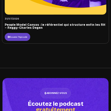
31/07/2026
People Model Canvas : le référentiel qui structure enfin les RH
– Reggy-Charles Degen
Écouter l'épisode
ABONNEZ-VOUS
Écoutez le podcast
gratuitement