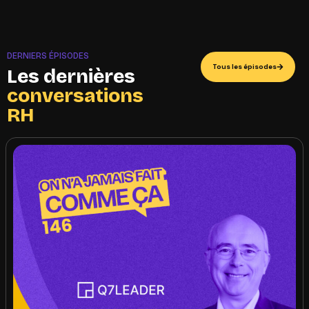
DERNIERS ÉPISODES
Tous les épisodes
Les dernières
conversations
RH