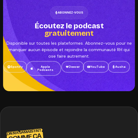
ABONNEZ-VOUS
Écoutez le podcast
gratuitement
Disponible sur toutes les plateformes. Abonnez-vous pour ne
manquer aucun épisode et rejoindre la communauté RH qui
ose faire autrement.
Spotify
Apple
Deezer
YouTube
Ausha
Podcasts