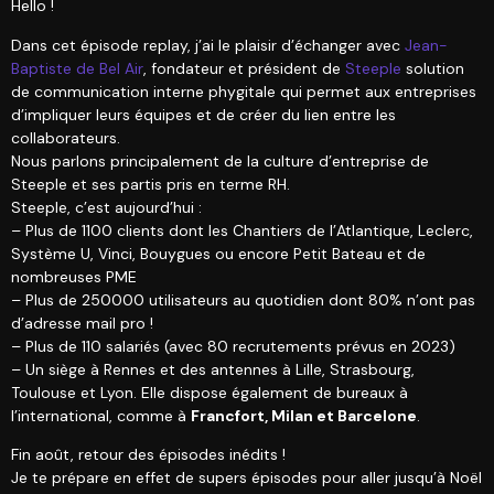
Hello !
Dans cet épisode replay, j’ai le plaisir d’échanger avec
Jean-
Baptiste de Bel Air
, fondateur et président de
Steeple
solution
de communication interne phygitale qui permet aux entreprises
d’impliquer leurs équipes et de créer du lien entre les
collaborateurs.
Nous parlons principalement de la culture d’entreprise de
Steeple et ses partis pris en terme RH.
Steeple, c’est aujourd’hui :
– Plus de 1100 clients dont les Chantiers de l’Atlantique, Leclerc,
Système U, Vinci, Bouygues ou encore Petit Bateau et de
nombreuses PME
– Plus de 250000 utilisateurs au quotidien dont 80% n’ont pas
d’adresse mail pro !
– Plus de 110 salariés (avec 80 recrutements prévus en 2023)
– Un siège à Rennes et des antennes à Lille, Strasbourg,
Toulouse et Lyon. Elle dispose également de bureaux à
l’international, comme à
Francfort, Milan et Barcelone
.
Fin août, retour des épisodes inédits !
Je te prépare en effet de supers épisodes pour aller jusqu’à Noël