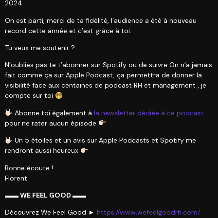
2024
On est parti, merci de ta fidélité, l’audience a été à nouveau
record cette année et c’est grâce à toi.
Tu veux me soutenir ?
N’oublies pas te t’abonner sur Spotify ou de suivre On n’a jamais
fait comme ça sur Apple Podcast, ça permettra de donner la
visibilité face aux centaines de podcast RH et management , je
compte sur toi
Abonne toi également à
la newsletter dédiée à ce podcast
pour ne rater aucun épisode
Un 5 étoiles et un avis sur Apple Podcasts et Spotify me
rendront aussi heureux
Bonne écoute !
Florent
▬▬ WE FEEL GOOD ▬▬
Découvrez We Feel Good ►
https://www.wefeelgoodrh.com/