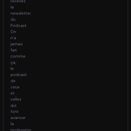
recevez
la
newsletter
du
Podcast
On
n’a
jamais
fait
comme
ça,
le
podcast
de
ceux
et
celles
qui
font
avancer
la
profession