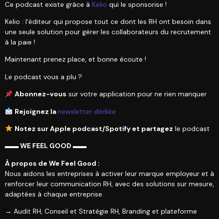
Ce podcast existe grâce à
Kelio
qui le sponsorise !
Kelio : l’éditeur qui propose tout ce dont les RH ont besoin dans
une seule solution pour gérer les collaborateurs du recrutement
à la paie !
Maintenant prenez place, et bonne écoute !
Le podcast vous a plu ?
Abonnez-vous
sur votre application pour ne rien manquer
Rejoignez la
newsletter dédiée
Notez sur Apple podcast/Spotify et partagez
le podcast
▬▬ WE FEEL GOOD ▬▬
À propos de We Feel Good :
Nous aidons les entreprises à activer leur marque employeur et à
renforcer leur communication RH, avec des solutions sur mesure,
adaptées à chaque entreprise.
→ Audit RH, Conseil et Stratégie RH, Branding et plateforme