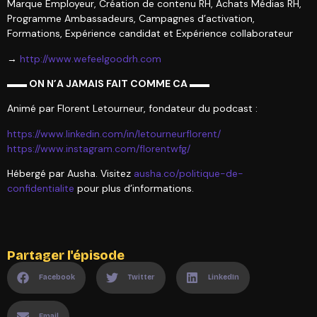
Marque Employeur, Création de contenu RH, Achats Médias RH,
Programme Ambassadeurs, Campagnes d’activation,
Formations, Expérience candidat et Expérience collaborateur
→
http://www.wefeelgoodrh.com
▬▬ ON N’A JAMAIS FAIT COMME CA ▬▬
Animé par Florent Letourneur, fondateur du podcast :
https://www.linkedin.com/in/letourneurflorent/
https://www.instagram.com/florentwfg/
Hébergé par Ausha. Visitez
ausha.co/politique-de-
confidentialite
pour plus d’informations.
Partager l'épisode
Facebook
Twitter
LinkedIn
Email