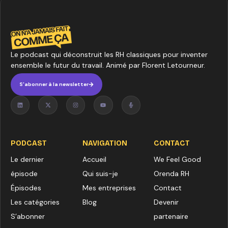
Le podcast qui déconstruit les RH classiques pour inventer
ensemble le futur du travail. Animé par Florent Letourneur.
S'abonner à la newsletter
PODCAST
NAVIGATION
CONTACT
Le dernier
Accueil
We Feel Good
épisode
Qui suis-je
Orenda RH
Épisodes
Mes entreprises
Contact
Les catégories
Blog
Devenir
S’abonner
partenaire