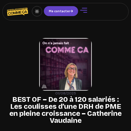
Me contacter
01/08/2025
BEST OF – De 20 à 120 salariés :
Les coulisses d’une DRH de PME
en pleine croissance – Catherine
Vaudaine