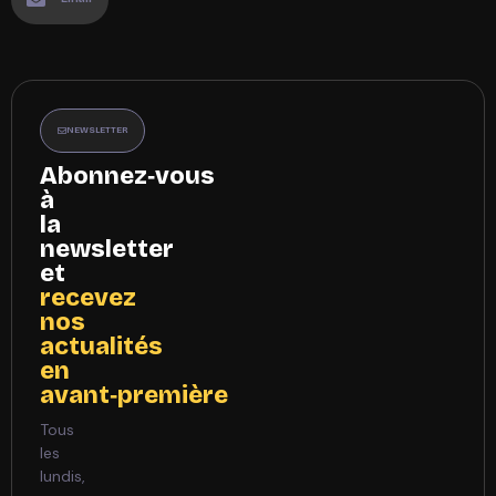
NEWSLETTER
Abonnez‑vous
à
la
newsletter
et
recevez
nos
actualités
en
avant‑première
Tous
les
lundis,