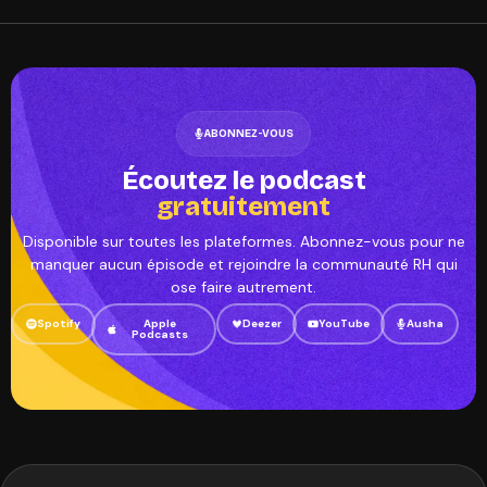
ABONNEZ-VOUS
Écoutez le podcast
gratuitement
Disponible sur toutes les plateformes. Abonnez-vous pour ne
manquer aucun épisode et rejoindre la communauté RH qui
ose faire autrement.
Spotify
Apple
Deezer
YouTube
Ausha
Podcasts