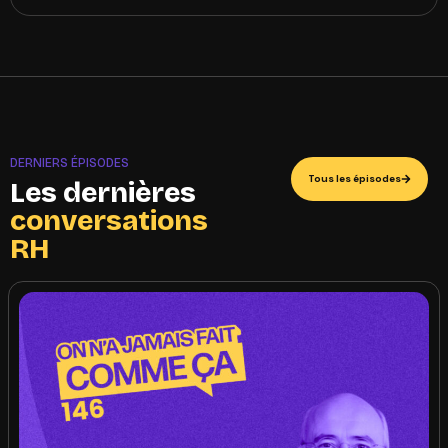
DERNIERS ÉPISODES
Tous les épisodes
Les dernières
conversations
RH