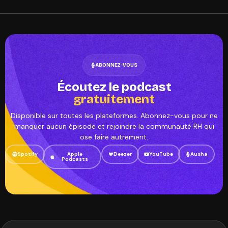
ABONNEZ-VOUS
Écoutez le podcast
gratuitement
Disponible sur toutes les plateformes. Abonnez-vous pour ne
manquer aucun épisode et rejoindre la communauté RH qui
ose faire autrement.
Spotify
Apple
Deezer
YouTube
Ausha
Podcasts