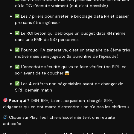
où la DG t’écoute vraiment (oui, c’est possible)
Les 7 piliers pour arrêter le bricolage data RH et passer
pro sans être ingénieur
Le ROI béton qui débloque un budget data RH même
dans une PME de 150 personnes
Pourquoi l’IA générative, c’est un stagiaire de 3ème très
motivé mais sans jugeote (la punchline de l’épisode)
L’anecdote sécurité qui va te faire vérifier ton SIRH ce
soir avant de te coucher
Les 4 critères non négociables avant de changer de
SIRH demain matin
Pour qui ?
DRH, RRH, talent acquisition, chargés SIRH,
dirigeants qui en ont marre d’entendre « on n’a pas les chiffres ».
Clique sur Play. Tes fichiers Excel méritent une retraite
anticipée.