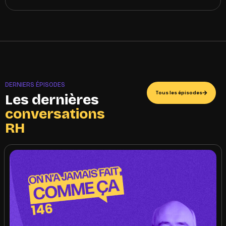
DERNIERS ÉPISODES
Tous les épisodes
Les dernières
conversations
RH