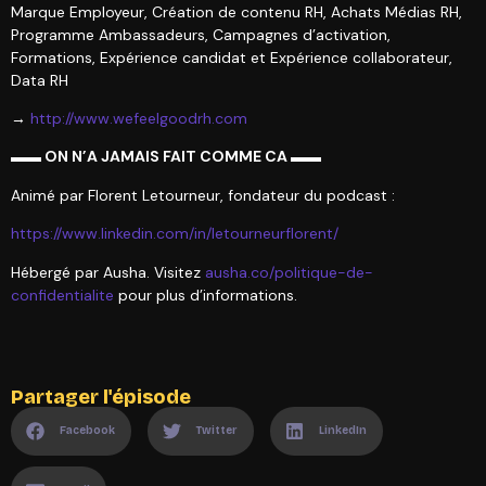
Marque Employeur, Création de contenu RH, Achats Médias RH,
Programme Ambassadeurs, Campagnes d’activation,
Formations, Expérience candidat et Expérience collaborateur,
Data RH
→
http://www.wefeelgoodrh.com
▬▬ ON N’A JAMAIS FAIT COMME CA ▬▬
Animé par Florent Letourneur, fondateur du podcast :
https://www.linkedin.com/in/letourneurflorent/
Hébergé par Ausha. Visitez
ausha.co/politique-de-
confidentialite
pour plus d’informations.
Partager l'épisode
Facebook
Twitter
LinkedIn