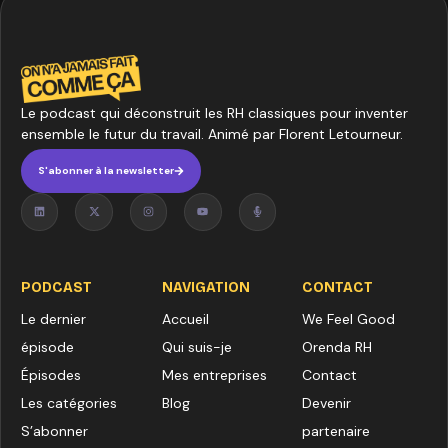
Le podcast qui déconstruit les RH classiques pour inventer
ensemble le futur du travail. Animé par Florent Letourneur.
S'abonner à la newsletter
PODCAST
NAVIGATION
CONTACT
Le dernier
Accueil
We Feel Good
épisode
Qui suis-je
Orenda RH
Épisodes
Mes entreprises
Contact
Les catégories
Blog
Devenir
S’abonner
partenaire