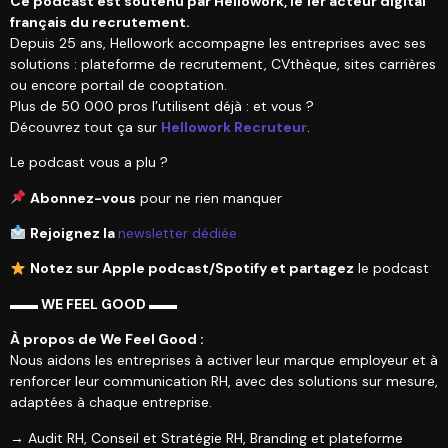
Ce podcast est soutenu par Hellowork, le 1er acteur digital
français du recrutement.
Depuis 25 ans, Hellowork accompagne les entreprises avec ses
solutions : plateforme de recrutement, CVthèque, sites carrières
ou encore portail de cooptation.
Plus de 50 000 pros l’utilisent déjà : et vous ?
Découvrez tout ça sur
Hellowork Recruteur
.
Le podcast vous a plu ?
Abonnez-vous
pour ne rien manquer
Rejoignez la
newsletter dédiée
Notez sur Apple podcast/Spotify et partagez
le podcast
▬▬ WE FEEL GOOD ▬▬
À propos de We Feel Good :
Nous aidons les entreprises à activer leur marque employeur et à
renforcer leur communication RH, avec des solutions sur mesure,
adaptées à chaque entreprise.
→ Audit RH, Conseil et Stratégie RH, Branding et plateforme