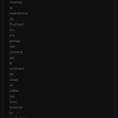
recevez
la
newsletter
du
Podcast
On
n’a
jamais
fait
comme
ça,
le
podcast
de
ceux
et
celles
qui
font
avancer
la