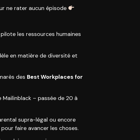
r ne rater aucun épisode
 pilote les ressources humaines
dèle en matière de diversité et
lmarès des
Best Workplaces for
e Mailinblack – passée de 20 à
arental supra-légal ou encore
 pour faire avancer les choses.