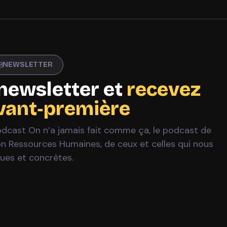
NEWSLETTER
newsletter et
recevez
avant‑première
Podcast On n’a jamais fait comme ça, le podcast de
ion Ressources Humaines, de ceux et celles qui nous
ques et concrètes.