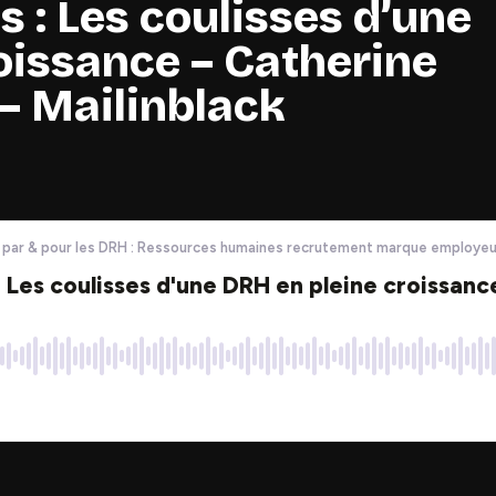
s : Les coulisses d’une
oissance – Catherine
– Mailinblack