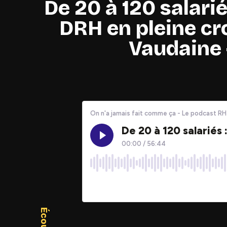
De 20 à 120 salarié
DRH en pleine cr
Vaudaine 