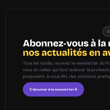
Abonnez‑vous à la 
nos actualités en 
Tous les lundis, recevez la newsletter du 
ceux et celles qui font avancer la profess
proposent, à nous RH, des solutions prati
S'abonner à la newsletter