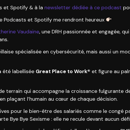
 et Spotify & à la
newsletter dédiée à ce podcast
pou
ple Podcasts et Spotify me rendront heureux
herine Vaudaine
, une DRH passionnée et engagée, qui
ans.
illaise spécialisée en cybersécurité, mais aussi un mo
a été labellisée
Great Place to Work®
et figure au pa
de terrain qui accompagne la croissance fulgurante d
 en plaçant l’humain au cœur de chaque décision.
tives pour le bien-être des salariés comme le congé p
arte Bye Bye Sexisme : elle ne recule devant aucun défi