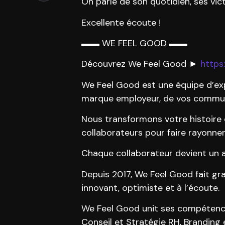
On parle de son quotidien, ses vict
Excellente écoute !
▬▬ WE FEEL GOOD ▬▬
Découvrez We Feel Good ►
https
We Feel Good est une équipe d’exp
marque employeur, de vos commun
Nous transformons votre histoire e
collaborateurs pour faire rayonner 
Chaque collaborateur devient un 
Depuis 2017, We Feel Good fait gran
innovant, optimiste et à l’écoute.
We Feel Good unit ses compétences
Conseil et Stratégie RH, Brandin