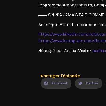
Programme Ambassadeurs, Campagn
▬▬ ON N’A JAMAIS FAIT COMM
Animé par Florent Letourneur, fon
https://www.linkedin.com/in/letour
https://www.instagram.com/floren
Hébergé par Ausha. Visitez
ausha.
Partager l'épisode
Facebook
Twitter