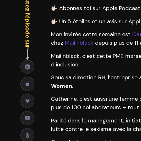
Écoutez l'épisode sur
Abonnes toi sur Apple Podcasts
Un 5 étoiles et un avis sur Ap
Mon invitée cette semaine est
Cat
chez
Mailinblack
depuis plus de 11 
Mailinblack, c’est cette PME marse
d’inclusion.
Sous sa direction RH, l’entreprise 
Women
.
Catherine, c’est aussi une femme 
plus de 100 collaborateurs – tout
Parité dans le management, initia
lutte contre le sexisme avec la ch