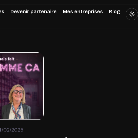
es
Devenir partenaire
Mes entreprises
Blog
4/02/2025