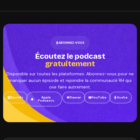
ABONNEZ-VOUS
Écoutez le podcast
gratuitement
Disponible sur toutes les plateformes. Abonnez-vous pour ne
manquer aucun épisode et rejoindre la communauté RH qui
ose faire autrement.
Spotify
Apple
Deezer
YouTube
Ausha
Podcasts