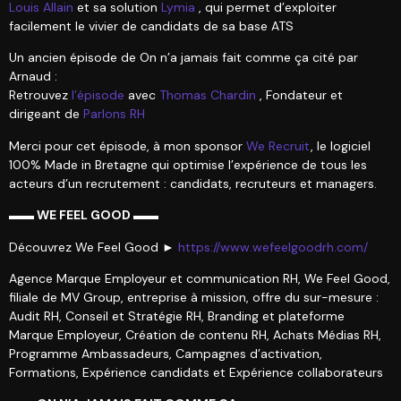
Louis Allain
et sa solution
Lymia
, qui permet d’exploiter
facilement le vivier de candidats de sa base ATS
Un ancien épisode de On n’a jamais fait comme ça cité par
Arnaud :
Retrouvez
l’épisode
avec
Thomas Chardin
, Fondateur et
dirigeant de
Parlons RH
Merci pour cet épisode, à mon sponsor
We Recruit
, le logiciel
100% Made in Bretagne qui optimise l’expérience de tous les
acteurs d’un recrutement : candidats, recruteurs et managers.
▬▬ WE FEEL GOOD ▬▬
Découvrez We Feel Good ►
https://www.wefeelgoodrh.com/
Agence Marque Employeur et communication RH, We Feel Good,
filiale de MV Group, entreprise à mission, offre du sur-mesure :
Audit RH, Conseil et Stratégie RH, Branding et plateforme
Marque Employeur, Création de contenu RH, Achats Médias RH,
Programme Ambassadeurs, Campagnes d’activation,
Formations, Expérience candidats et Expérience collaborateurs