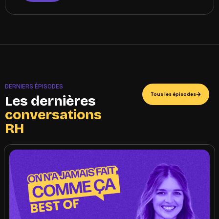
DERNIERS ÉPISODES
Tous les épisodes
Les dernières
conversations
RH