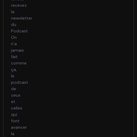
recevez
la
newsletter
du
Podcast
On
n’a
jamais
fait
comme
ça,
le
podcast
de
ceux
et
celles
qui
font
avancer
la