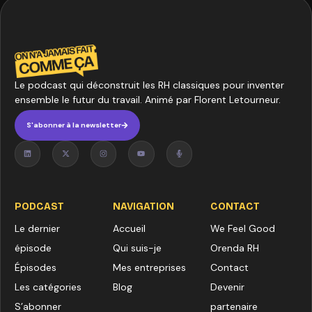
Le podcast qui déconstruit les RH classiques pour inventer
ensemble le futur du travail. Animé par Florent Letourneur.
S'abonner à la newsletter
PODCAST
NAVIGATION
CONTACT
Le dernier
Accueil
We Feel Good
épisode
Qui suis-je
Orenda RH
Épisodes
Mes entreprises
Contact
Les catégories
Blog
Devenir
S’abonner
partenaire