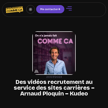
Me contacter
21/07/2023
Des vidéos recrutement au
service des sites carrières –
Arnaud Ploquin – Kudeo