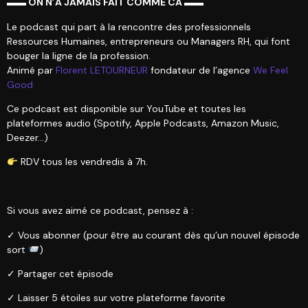
▬▬ ON N’A JAMAIS FAIT COMME CA ▬▬
Le podcast qui part à la rencontre des professionnels
Ressources Humaines, entrepreneurs ou Managers RH, qui font
bouger la ligne de la profession.
Animé par
Florent LETOURNEUR
fondateur de l’agence
We Feel
Good
Ce podcast est disponible sur YouTube et toutes les
plateformes audio (Spotify, Apple Podcasts, Amazon Music,
Deezer…)
RDV tous les vendredis à 7h.
Si vous avez aimé ce podcast, pensez à :
✓ Vous abonner (pour être au courant dès qu’un nouvel épisode
sort
)
✓ Partager cet épisode
✓ Laisser 5 étoiles sur votre plateforme favorite