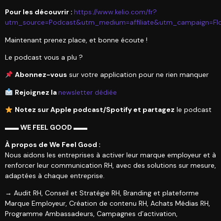
Pour les découvrir :
https://www.kelio.com/fr?
utm_source=Podcast&utm_medium=affiliate&utm_campaign=Flo
Maintenant prenez place, et bonne écoute !
Le podcast vous a plu ?
Abonnez-vous
sur votre application pour ne rien manquer
Rejoignez la
newsletter dédiée
Notez sur Apple podcast/Spotify et partagez
le podcast
▬▬ WE FEEL GOOD ▬▬
À propos de We Feel Good :
Nous aidons les entreprises à activer leur marque employeur et à
renforcer leur communication RH, avec des solutions sur mesure,
adaptées à chaque entreprise.
→ Audit RH, Conseil et Stratégie RH, Branding et plateforme
Marque Employeur, Création de contenu RH, Achats Médias RH,
Programme Ambassadeurs, Campagnes d’activation,