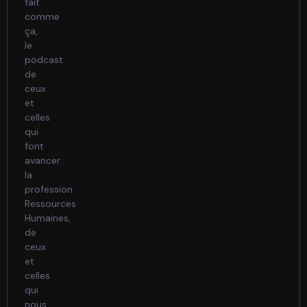
fait
comme
ça,
le
podcast
de
ceux
et
celles
qui
font
avancer
la
profession
Ressources
Humaines,
de
ceux
et
celles
qui
nous