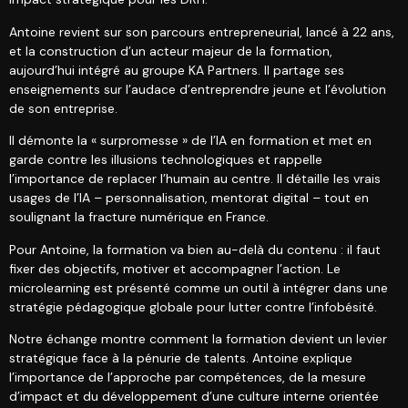
Antoine revient sur son parcours entrepreneurial, lancé à 22 ans,
et la construction d’un acteur majeur de la formation,
aujourd’hui intégré au groupe KA Partners. Il partage ses
enseignements sur l’audace d’entreprendre jeune et l’évolution
de son entreprise.
Il démonte la « surpromesse » de l’IA en formation et met en
garde contre les illusions technologiques et rappelle
l’importance de replacer l’humain au centre. Il détaille les vrais
usages de l’IA – personnalisation, mentorat digital – tout en
soulignant la fracture numérique en France.
Pour Antoine, la formation va bien au-delà du contenu : il faut
fixer des objectifs, motiver et accompagner l’action. Le
microlearning est présenté comme un outil à intégrer dans une
stratégie pédagogique globale pour lutter contre l’infobésité.
Notre échange montre comment la formation devient un levier
stratégique face à la pénurie de talents. Antoine explique
l’importance de l’approche par compétences, de la mesure
d’impact et du développement d’une culture interne orientée