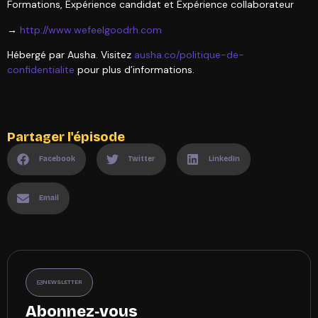
Formations, Expérience candidat et Expérience collaborateur
→
http://www.wefeelgoodrh.com
Hébergé par Ausha. Visitez
ausha.co/politique-de-
confidentialite
pour plus d’informations.
Partager l'épisode
Facebook
Twitter
LinkedIn
Email
NEWSLETTER
Abonnez‑vous