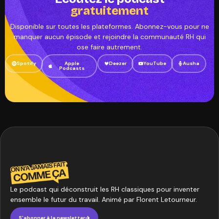
gratuitement
Disponible sur toutes les plateformes. Abonnez-vous pour ne
manquer aucun épisode et rejoindre la communauté RH qui
ose faire autrement.
Spotify
Apple
Deezer
YouTube
Ausha
Podcasts
Le podcast qui déconstruit les RH classiques pour inventer
ensemble le futur du travail. Animé par Florent Letourneur.
S'abonner à la newsletter