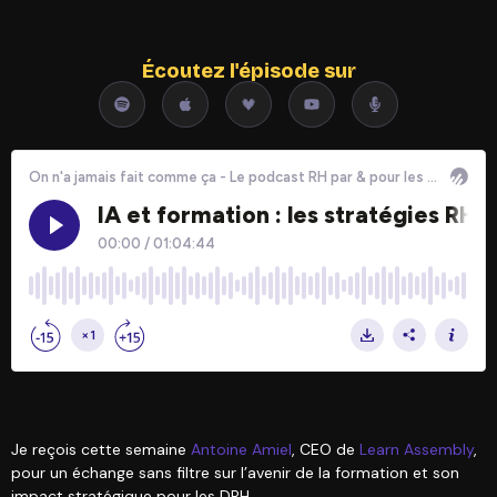
Écoutez l'épisode sur
Je reçois cette semaine
Antoine Amiel
, CEO de
Learn Assembly
,
pour un échange sans filtre sur l’avenir de la formation et son
impact stratégique pour les DRH.