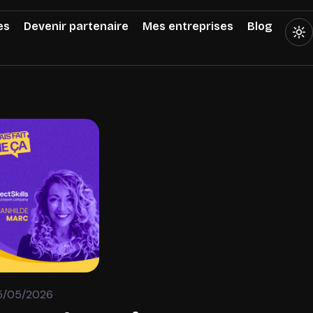
es
Devenir partenaire
Mes entreprises
Blog
5/05/2026