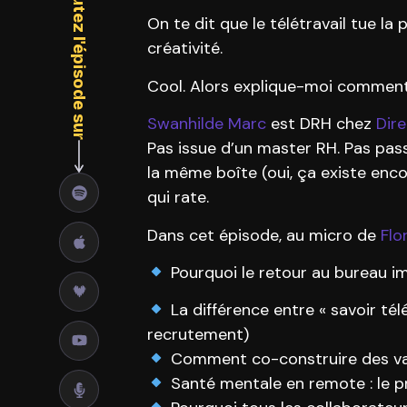
Écoutez l'épisode sur
On te dit que le télétravail tue la
créativité.
Cool. Alors explique-moi comment
Swanhilde Marc
est DRH chez
Dire
Pas issue d’un master RH. Pas pas
la même boîte (oui, ça existe enco
qui rate.
Dans cet épisode, au micro de
Flo
Pourquoi le retour au bureau im
La différence entre « savoir télé
recrutement)
Comment co-construire des valeu
Santé mentale en remote : le pr