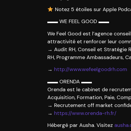
Notez 5 étoiles sur Apple Podc
▬▬ WE FEEL GOOD ▬▬
We Feel Good est l’agence conseil
attractivité et renforcer leur co
→ Audit RH, Conseil et Stratégie
RH, Programme Ambassadeurs, Camp
→
http://www.wefeelgoodrh.com
▬▬ ORENDA ▬▬
Orenda est le cabinet de recrutem
Acquisition, Formation, Paie, Comp
→ Recrutement off market confiden
→
https://www.orenda-rh.fr/
Hébergé par Ausha. Visitez
ausha.