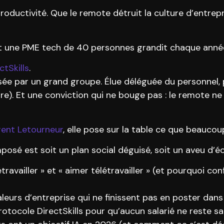
 productivité. Que le remote détruit la culture d’entre
 une PME tech de 40 personnes grandit chaque année
ctSkills
.
sée par un grand groupe. Élue déléguée du personnel,
re). Et une conviction qui ne bouge pas : le remote n
rent Letourneur
, elle pose sur la table ce que beaucou
posé est soit un plan social déguisé, soit un aveu d’
travailler » et « aimer télétravailler » (et pourquoi co
rs d’entreprise qui ne finissent pas en poster dans 
otocole DirectSkills pour qu’aucun salarié ne reste s