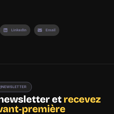
LinkedIn
Email
NEWSLETTER
newsletter et
recevez
avant‑première