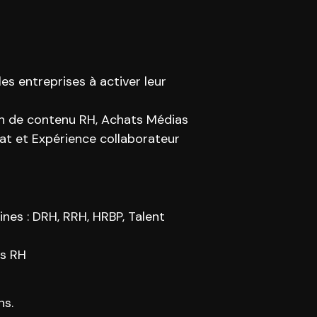
s entreprises à activer leur
on de contenu RH, Achats Médias
t et Expérience collaborateur
nes : DRH, RRH, HRBP, Talent
rs RH
ns.