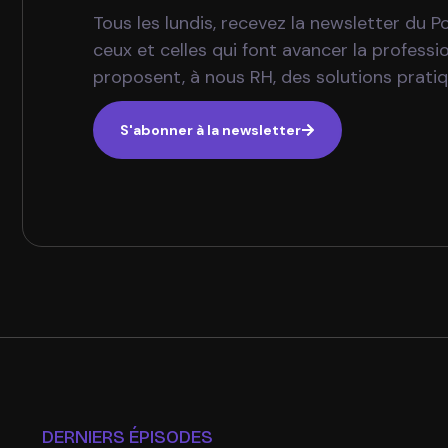
Tous les lundis, recevez la newsletter du 
ceux et celles qui font avancer la profess
proposent, à nous RH, des solutions prati
S'abonner à la newsletter
DERNIERS ÉPISODES