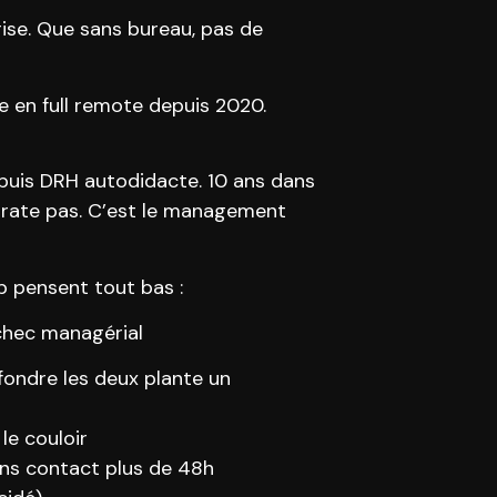
prise. Que sans bureau, pas de
 en full remote depuis 2020.
 puis DRH autodidacte. 10 ans dans
e rate pas. C’est le management
p pensent tout bas :
échec managérial
nfondre les deux plante un
le couloir
ans contact plus de 48h