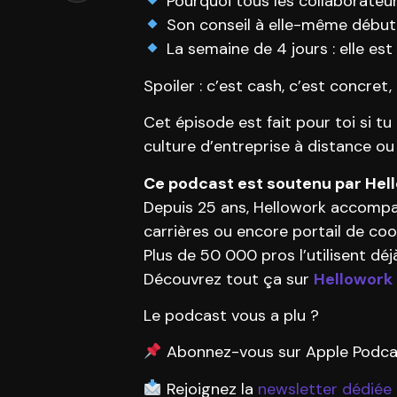
Pourquoi tous les collaborateur
Son conseil à elle-même débutant
La semaine de 4 jours : elle es
Spoiler : c’est cash, c’est concret
Cet épisode est fait pour toi si t
culture d’entreprise à distance ou 
Ce podcast est soutenu par Hello
Depuis 25 ans, Hellowork accompag
carrières ou encore portail de coo
Plus de 50 000 pros l’utilisent déjà
Découvrez tout ça sur
Hellowork
Le podcast vous a plu ?
Abonnez-vous sur Apple Podcast
Rejoignez la
newsletter dédiée