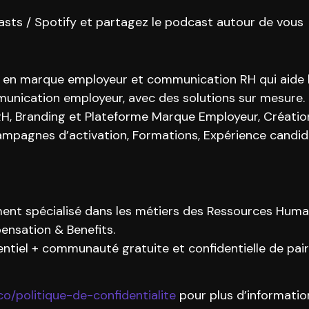
asts / Spotify et partagez le podcast autour de vous
 en marque employeur et communication RH qui aide le
mmunication employeur, avec des solutions sur mesure.
 RH, Branding et Plateforme Marque Employeur, Créati
agnes d’activation, Formations, Expérience candida
ent spécialisé dans les métiers des Ressources Humai
ensation & Benefits.
tiel + communauté gratuite et confidentielle de pai
co/politique-de-confidentialite
pour plus d’informatio