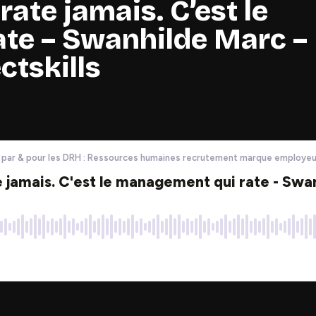
 rate jamais. C’est le
te – Swanhilde Marc –
ctskills