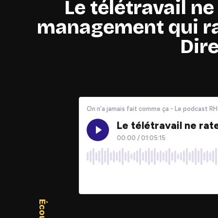
Le télétravail ne
management qui ra
Dire