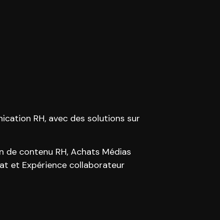
ication RH, avec des solutions sur
on de contenu RH, Achats Médias
t et Expérience collaborateur