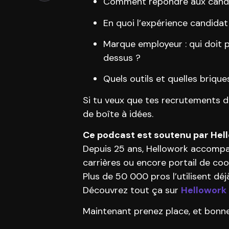
Comment répondre aux candida
En quoi l’expérience candidat
Marque employeur : qui doit
dessus ?
Quels outils et quelles brique
Si tu veux que tes recrutements do
de boîte à idées.
Ce podcast est soutenu par Hello
Depuis 25 ans, Hellowork accompag
carrières ou encore portail de coo
Plus de 50 000 pros l’utilisent déjà
Découvrez tout ça sur
Hellowork
Maintenant prenez place, et bonne