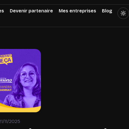
es
Devenir partenaire
Mes entreprises
Blog
21/11/2025