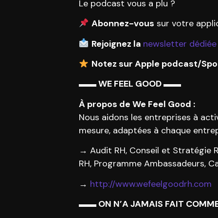
Le podcast vous a plu ?
Abonnez-vous
sur votre appli
Rejoignez la
newsletter dédiée
Notez sur Apple podcast/Spot
▬▬ WE FEEL GOOD ▬▬
À propos de We Feel Good :
Nous aidons les entreprises à act
mesure, adaptées à chaque entrep
→ Audit RH, Conseil et Stratégie
RH, Programme Ambassadeurs, Camp
→
http://www.wefeelgoodrh.com
▬▬ ON N’A JAMAIS FAIT COMM