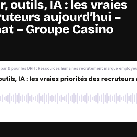
outils, IA : les vraies
ruteurs aujourd’hui –
at – Groupe Casino