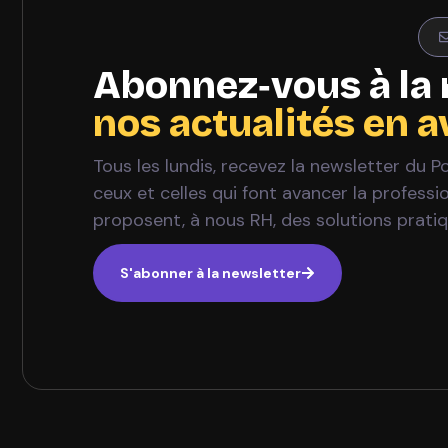
Abonnez‑vous à la 
nos actualités en 
Tous les lundis, recevez la newsletter du 
ceux et celles qui font avancer la profess
proposent, à nous RH, des solutions prati
S'abonner à la newsletter