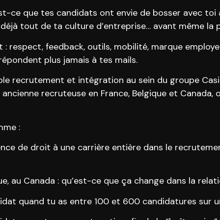
est-ce que tes candidats ont envie de bosser avec toi 
it déjà tout de ta culture d’entreprise… avant même 
 : respect, feedback, outils, mobilité, marque employe
répondent plus jamais à tes mails.
ble recrutement et intégration au sein du groupe Casi
 ancienne recruteuse en France, Belgique et Canada, o
mme :
ce de droit à une carrière entière dans le recruteme
ue, au Canada : qu’est-ce que ça change dans la rela
didat quand tu as entre 100 et 600 candidatures sur u