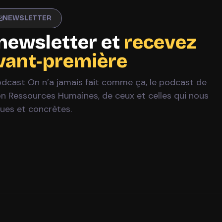
NEWSLETTER
newsletter et
recevez
avant‑première
Podcast On n’a jamais fait comme ça, le podcast de
ion Ressources Humaines, de ceux et celles qui nous
ques et concrètes.