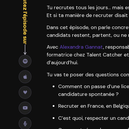
Écoutez l'épisode sur
Tu recrutes tous les jours… mais 
Et si ta manière de recruter disa
Dans cet épisode, on parle concret
candidats restent, partent, ou ne 
Avec
Alexandra Gannat
, responsa
formatrice chez Talent Catcher et
d’aujourd’hui.
Tu vas te poser des questions co
Comment on passe d’une licen
candidature spontanée ?
Recruter en France, en Belgiq
C’est quoi, respecter un can