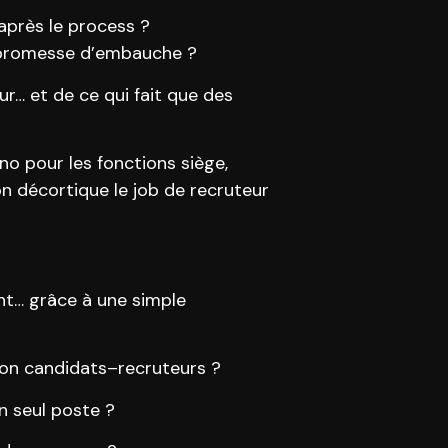
après le process ?
la promesse d’embauche ?
ur… et de ce qui fait que des
no pour les fonctions siège,
n décortique le job de recruteur
nt… grâce à une simple
tion candidats–recruteurs ?
n seul poste ?