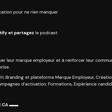
cation pour ne rien manquer
ify et partagez
le podcast
iver leur marque employeur et à renforcer leur commun
rise.
 RH, Branding et plateforme Marque Employeur, Créati
agnes d’activation, Formations, Expérience candida
E CA ▬▬