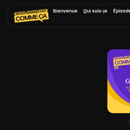
Bienvenue
Qui suis-je
Épisod