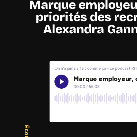
Marque employeur, 
priorités des rec
Alexandra Gann