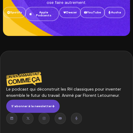
ose faire autrement.
Spotify
Apple
Deezer
YouTube
Ausha
Podcasts
Le podcast qui déconstruit les RH classiques pour inventer
ensemble le futur du travail. Animé par Florent Letourneur.
S'abonner à la newsletter