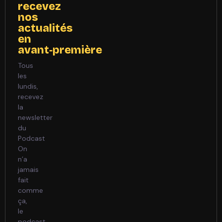
recevez
nos
actualités
en
avant‑première
Tous
les
lundis,
recevez
la
newsletter
du
Podcast
On
n’a
jamais
fait
comme
ça,
le
podcast