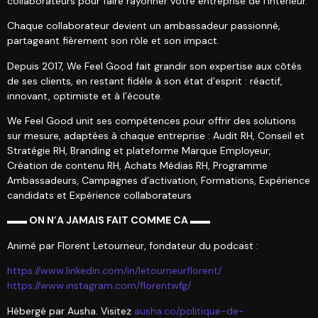
collaborateurs pour faire rayonner votre entreprise de l’intérieur.
Chaque collaborateur devient un ambassadeur passionné,
partageant fièrement son rôle et son impact.
Depuis 2017, We Feel Good fait grandir son expertise aux côtés
de ses clients, en restant fidèle à son état d’esprit : réactif,
innovant, optimiste et à l’écoute.
We Feel Good unit ses compétences pour offrir des solutions
sur mesure, adaptées à chaque entreprise : Audit RH, Conseil et
Stratégie RH, Branding et plateforme Marque Employeur,
Création de contenu RH, Achats Médias RH, Programme
Ambassadeurs, Campagnes d’activation, Formations, Expérience
candidats et Expérience collaborateurs
▬▬ ON N’A JAMAIS FAIT COMME CA ▬▬
Animé par Florent Letourneur, fondateur du podcast :
https://www.linkedin.com/in/letourneurflorent/
https://www.instagram.com/florentwfg/
Hébergé par Ausha. Visitez
ausha.co/politique-de-