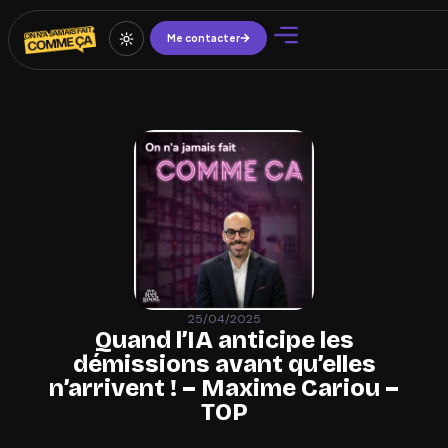
Me contacter
25/04/2025
Quand l’IA anticipe les
démissions avant qu’elles
n’arrivent ! – Maxime Cariou –
TOP