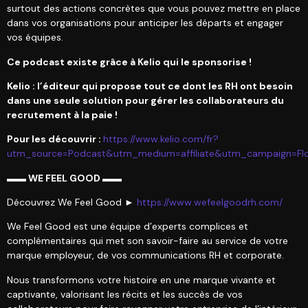
surtout des actions concrètes que vous pouvez mettre en place
dans vos organisations pour anticiper les départs et engager
vos équipes.
Ce podcast existe grâce à Kelio qui le sponsorise !
Kelio : l’éditeur qui propose tout ce dont les RH ont besoin
dans une seule solution pour gérer les collaborateurs du
recrutement à la paie !
Pour les découvrir :
https://www.kelio.com/fr?
utm_source=Podcast&utm_medium=affiliate&utm_campaign=Flo
▬▬ WE FEEL GOOD ▬▬
Découvrez We Feel Good ►
https://www.wefeelgoodrh.com/
We Feel Good est une équipe d’experts complices et
complémentaires qui met son savoir-faire au service de votre
marque employeur, de vos communications RH et corporate.
Nous transformons votre histoire en une marque vivante et
captivante, valorisant les récits et les succès de vos